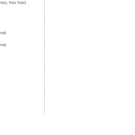
hoo, hoo hoo)
na)
na)