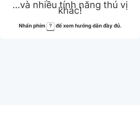
...và nhiều tính năng thú vị
khác!
Nhấn phím
?
để xem hướng dẫn đầy đủ.