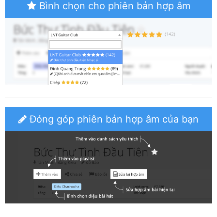
Bình chọn cho phiên bản hợp âm
Đóng góp phiên bản hợp âm của bạn