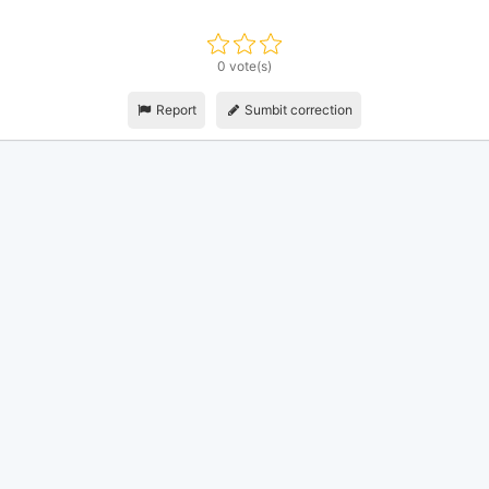
0 vote(s)
Report
Sumbit correction