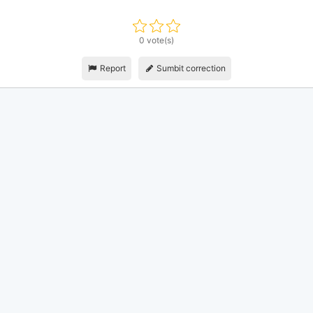
0 vote(s)
Report
Sumbit correction