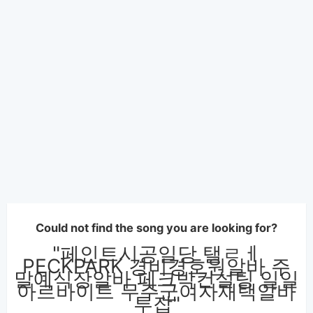
Could not find the song you are looking for?
"페인트시공일당 탤ㄹㅔ
PECKPARK 경비경호원알바 주
말예식장알바 페크박컨설팅 일일
아르바이트 무주군여자재택알바
투잡"