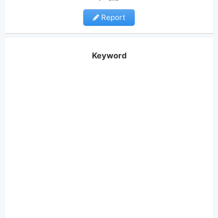
Report
Keyword